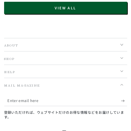
VIEW ALL
ABOUT
SHOP
HELP
MAIL MAGAZINE
Enter
email
登録いただければ、ウェブサイトだけのお得な情報などをお届けしていま
here
す。