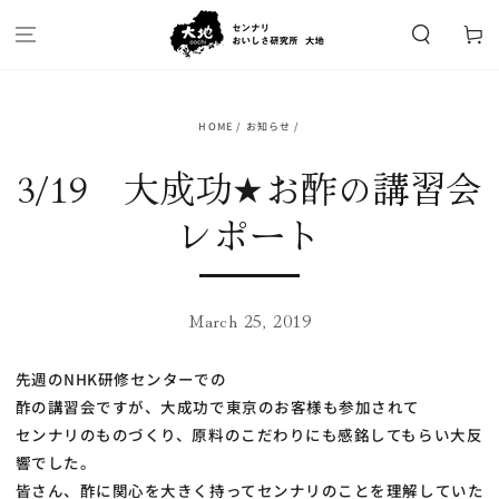
SKIP TO
CONTENT
Cart
HOME
/
お知らせ
/
3/19 大成功★お酢の講習会
レポート
March 25, 2019
先週のNHK研修センターでの
酢の講習会ですが、大成功で東京のお客様も参加されて
センナリのものづくり、原料のこだわりにも感銘してもらい大反
響でした。
皆さん、酢に関心を大きく持ってセンナリのことを理解していた