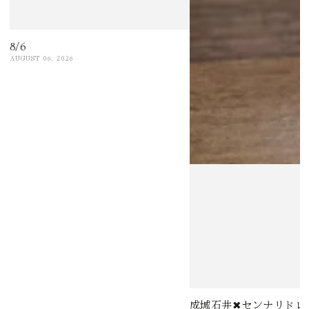
8/6
AUGUST 06, 2026
成城石井✖センナリドレ