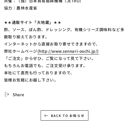
共催：（独）日本貿易振興機構（JETRO）
協力：農林水産省
★★
通販サイト「大地蔵」
★★
酢、ソース、ぽん酢、ドレッシング、有機シリーズ調味料など多
数取り揃えております。
インターネットから直接お取り寄せできますので、
弊社ホームページ
(http://www.sennari-oochi.jp/)
「ご注文」からぜひ、ご覧になって見て下さい。
もちろんお電話でも、ご注文受け承ります。
本社にて直売も行っておりますので、
皆様お気軽にお越し下さい。
Share
BACK TO お知らせ