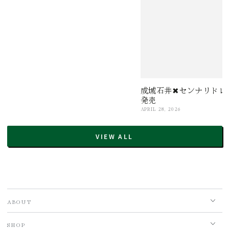
成城石井✖センナリドレ
発売
APRIL 28, 2026
VIEW ALL
ABOUT
SHOP