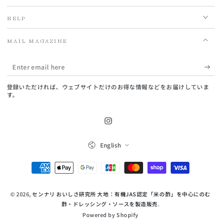
HELP
MAIL MAGAZINE
Enter
email
登録いただければ、ウェブサイトだけのお得な情報などをお届けしていま
here
す。
Instagram
Language
English
Payment
methods
© 2026,
センナリ おいしさ研究所 大地：有機JAS認定「米の酢」を中心にのむ
酢・ドレッシング・ソースを製造販売
.
Powered by Shopify