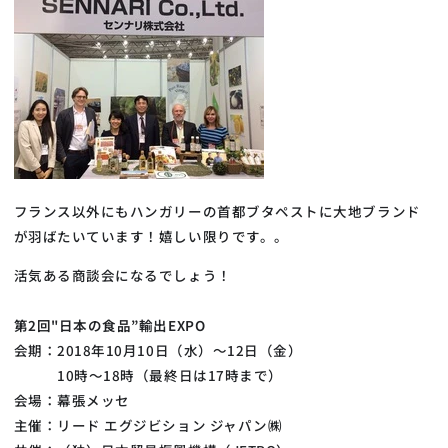
フランス以外にもハンガリーの首都ブタペストに大地ブランド
が羽ばたいています！嬉しい限りです。。
活気ある商談会になるでしょう！
第2回"日本の食品”輸出EXPO
会期：2018年10月10日（水）～12日（金）
10時～18時（最終日は17時まで）
会場：幕張メッセ
主催：リード エグジビション ジャパン㈱