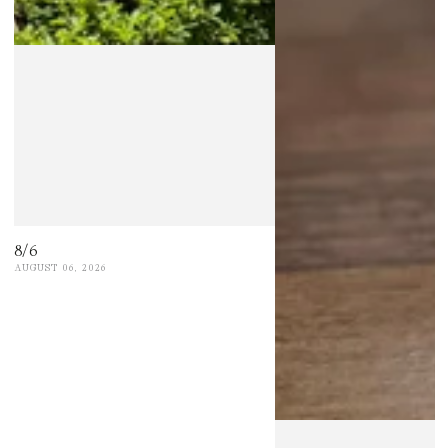
8/6
AUGUST 06, 2026