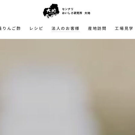
純りんご酢
レシピ
法人のお客様
産地訪問
工場見学