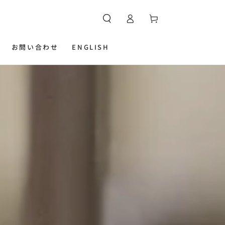
カ
グ
ー
イ
ト
ン
お問い合わせ
ENGLISH