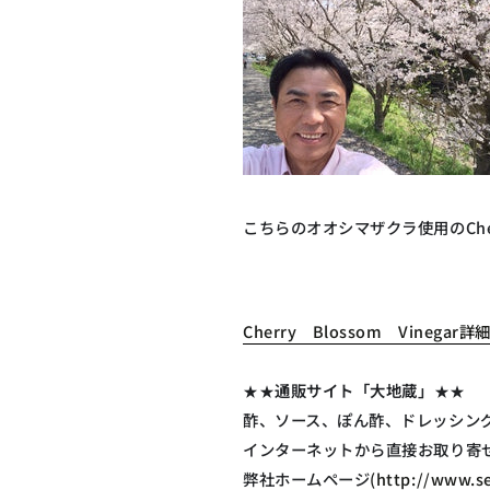
こちらのオオシマザクラ使用のCher
Cherry Blossom Vinegar詳
★★
通販サイト「大地蔵」
★★
酢、ソース、ぽん酢、ドレッシン
インターネットから直接お取り寄
弊社ホームページ
(http://www.se