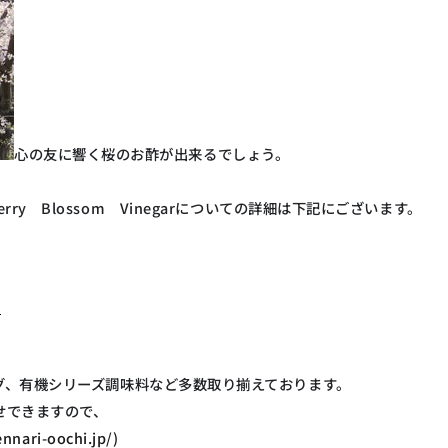
心の友に響く桜のお酢が出来るでしょう。
ry Blossom Vinegarについての詳細は下記にございます。
細
グ、有機シリーズ調味料など多数取り揃えております。
せできますので、
nnari-oochi.jp/)