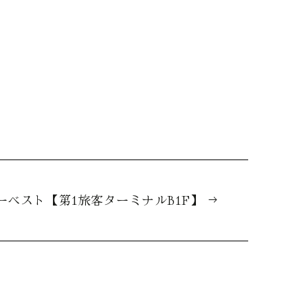
ーベスト【第1旅客ターミナルB1F】