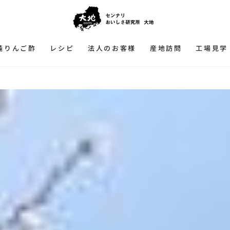
純りんご酢
レシピ
法人のお客様
産地訪問
工場見学