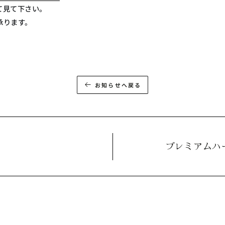
て見て下さい。
承ります。
お知らせへ戻る
プレミアムハ