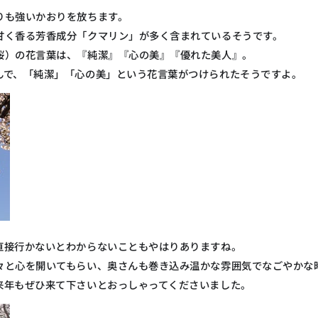
りも強いかおりを放ちます。
甘く香る芳香成分「クマリン」が多く含まれているそうです。
桜）の花言葉は、『純潔』『心の美』『優れた美人』。
んで、「純潔」「心の美」という花言葉がつけられたそうですよ。
直接行かないとわからないこともやはりありますね。
々と心を開いてもらい、奥さんも巻き込み温かな雰囲気でなごやかな
来年もぜひ来て下さいとおっしゃってくださいました。