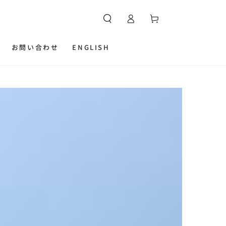
カ
グ
ー
イ
ト
ン
お問い合わせ
ENGLISH