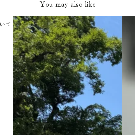
You may also like
いて