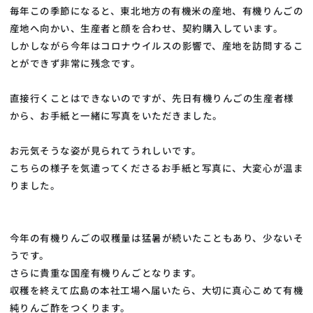
毎年この季節になると、東北地方の有機米の産地、有機りんごの
産地へ向かい、生産者と顔を合わせ、契約購入しています。
しかしながら今年はコロナウイルスの影響で、産地を訪問するこ
とができず非常に残念です。
直接行くことはできないのですが、先日有機りんごの生産者様
から、お手紙と一緒に写真をいただきました。
お元気そうな姿が見られてうれしいです。
こちらの様子を気遣ってくださるお手紙と写真に、大変心が温ま
りました。
今年の有機りんごの収穫量は猛暑が続いたこともあり、少ないそ
うです。
さらに貴重な国産有機りんごとなります。
収穫を終えて広島の本社工場へ届いたら、大切に真心こめて有機
純りんご酢をつくります。