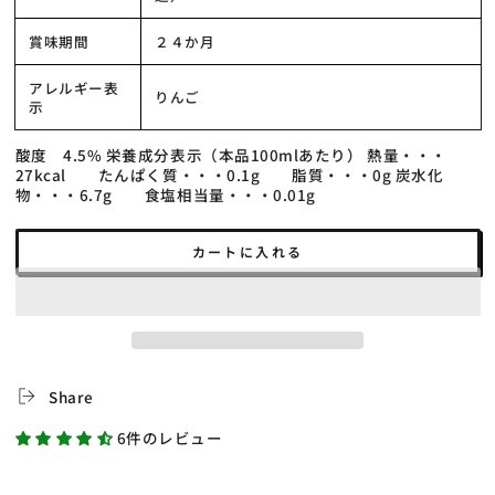
賞味期間
２４か月
アレルギー表
りんご
示
酸度 4.5% 栄養成分表示（本品100mlあたり） 熱量・・・
27kcal たんぱく質・・・0.1g 脂質・・・0g 炭水化
物・・・6.7g 食塩相当量・・・0.01g
カートに入れる
Share
6件のレビュー