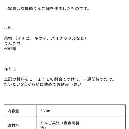
※写真は有機純りんご酢を使用したものです。
材料
果物 （イチゴ、キウイ、パイナップルなど）
りんご酢
氷砂糖
作り方
上記の材料を１：１：１の割合でつけて、一週間待つだけ。
だいたい5倍ぐらいに薄めてお飲み下さい。
内容量
360ml
りんご果汁（青森県製
原材料
造）