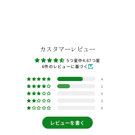
カスタマーレビュー
5つ星中4.67つ星
6件のレビューに基づく
4
2
0
0
0
レビューを書く