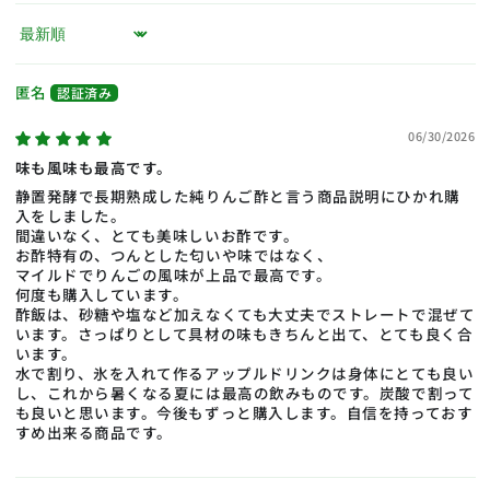
Sort by
匿名
06/30/2026
味も風味も最高です。
静置発酵で長期熟成した純りんご酢と言う商品説明にひかれ購
入をしました。
間違いなく、とても美味しいお酢です。
お酢特有の、つんとした匂いや味ではなく、
マイルドでりんごの風味が上品で最高です。
何度も購入しています。
酢飯は、砂糖や塩など加えなくても大丈夫でストレートで混ぜて
います。さっぱりとして具材の味もきちんと出て、とても良く合
います。
水で割り、氷を入れて作るアップルドリンクは身体にとても良い
し、これから暑くなる夏には最高の飲みものです。炭酸で割って
も良いと思います。今後もずっと購入します。自信を持っておす
すめ出来る商品です。