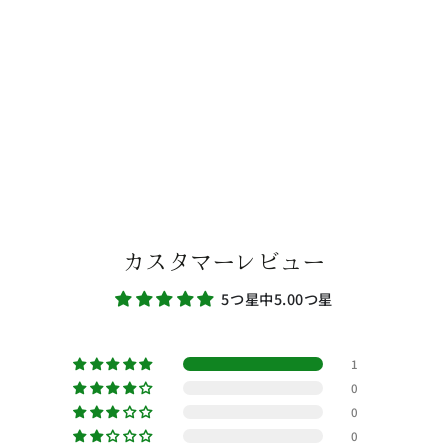
カスタマーレビュー
5つ星中5.00つ星
1
0
0
0