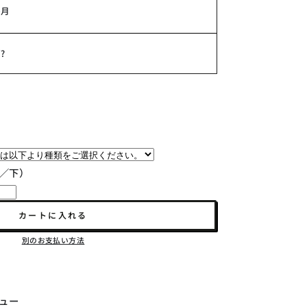
か月
?
／下）
カートに入れる
別のお支払い方法
ュー