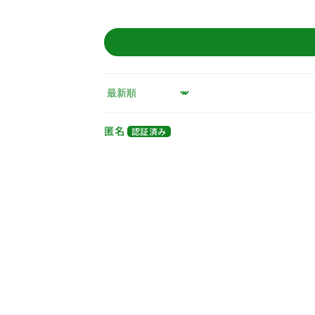
Sort by
匿名