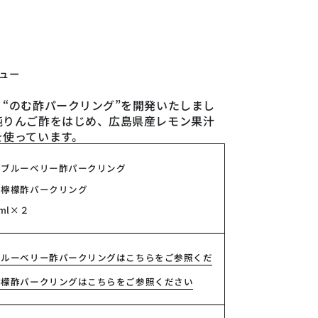
ュー
“のむ酢パークリング”を開発いたしまし
純りんご酢をはじめ、広島県産レモン果汁
を使っています。
むブルーベリー酢パークリング
む檸檬酢パークリング
0ml×２
ブルーベリー酢パークリングはこちらをご参照くだ
檸檬酢パークリングはこちらをご参照ください