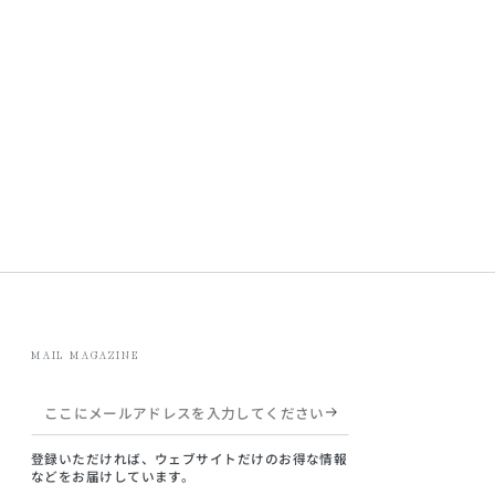
MAIL MAGAZINE
こ
こ
登録いただければ、ウェブサイトだけのお得な情報
に
などをお届けしています。