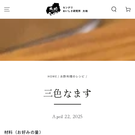
SKIP TO
CONTENT
Cart
HOME
/
お酢料理のレシピ
/
三色なます
April 22, 2025
材料（お好みの量）