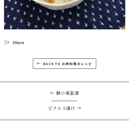
Share
BACK TO お酢料理のレシピ
鯵の南蛮漬
ピクルス漬け