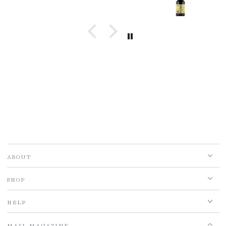
ABOUT
SHOP
HELP
MAIL MAGAZINE