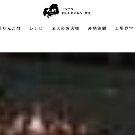
純りんご酢
レシピ
法人のお客様
産地訪問
工場見学