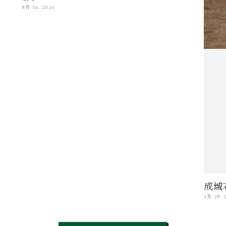
8月 06, 2026
成城
4月 28, 