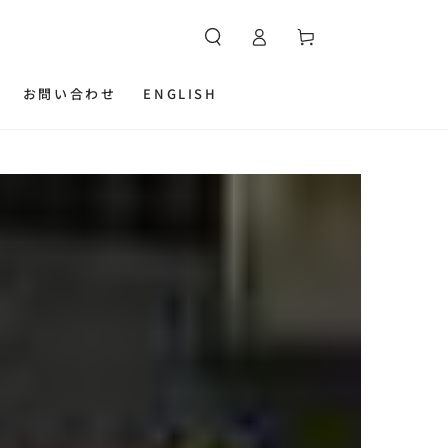
カ
グ
ー
イ
ト
ン
お問い合わせ
ENGLISH