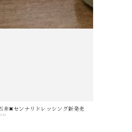
石井✖センナリドレッシング新発売
2026