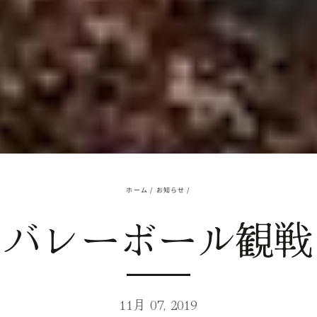
ホーム
/
お知らせ
/
バレーボール観戦
11月 07, 2019