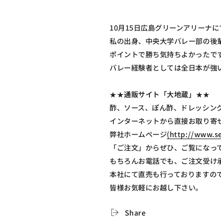
10月15日広島グリーンアリーナ
私の出身、中央大学バレー部の後
ポイントで勝ち気持ちよかったで
バレー経験者としては全日本が強
★★
通販サイト「大地蔵」
★★
酢、ソース、ぽん酢、ドレッシン
インターネットから直接お取り寄
弊社ホームページ
(http://www.se
「ご注文」からぜひ、ご覧になっ
もちろんお電話でも、ご注文受け
本社にて直売も行っておりますの
皆様お気軽にお越し下さい。
Share