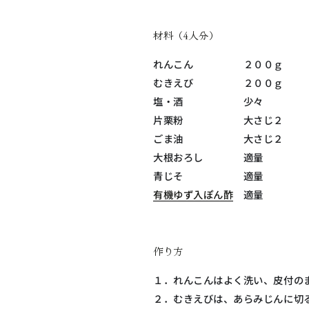
材料（4人分）
れんこん ２００ｇ
むきえび ２００ｇ
塩・酒 少々
片栗粉 大さじ２
ごま油 大さじ２
大根おろし 適量
青じそ 適量
有機ゆず入ぽん酢
適量
作り方
１．れんこんはよく洗い、皮付の
２．むきえびは、あらみじんに切