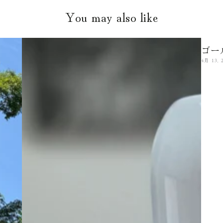
You may also like
ゴー
4月 13, 