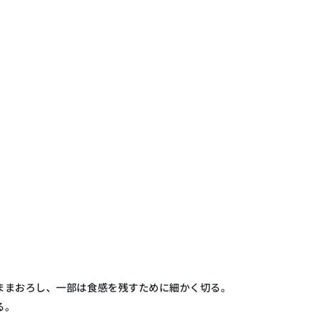
ままおろし、一部は食感を残すために細かく切る。
る。