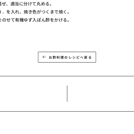
混ぜ、適当に分けて丸める。
３．を入れ、焼き色がつくまで焼く。
をのせて有機ゆず入ぽん酢をかける。
お酢料理のレシピへ戻る