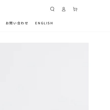
カ
グ
ー
イ
ト
ン
お問い合わせ
ENGLISH