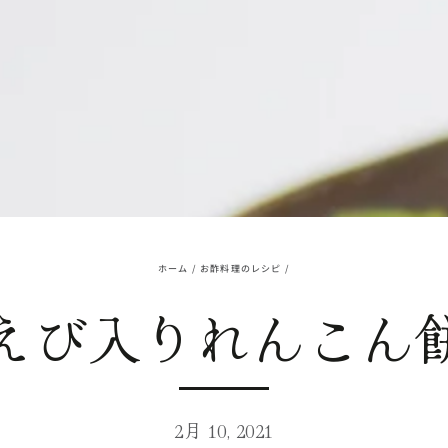
ホーム
/
お酢料理のレシピ
/
えび入りれんこん
2月 10, 2021