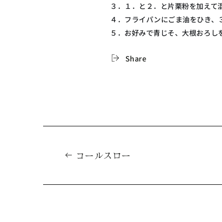
３．１．と２．と片栗粉を加えて
４．フライパンにごま油をひき、
５．お好みで青じそ、大根おろし
Share
コールスロー