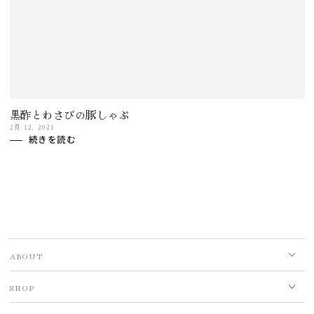
黒酢とわさびの豚しゃぶ
2月 12, 2021
続きを読む
ABOUT
SHOP