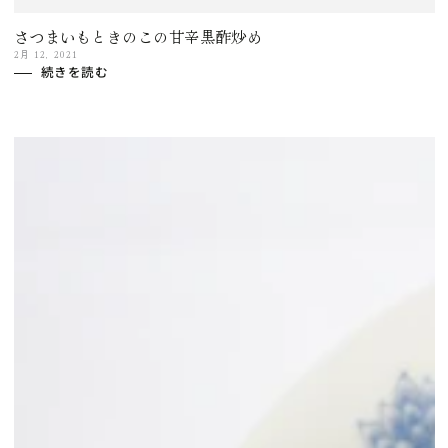
さつまいもときのこの甘辛黒酢炒め
2月 12, 2021
続きを読む