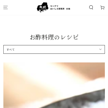
カ
コンテンツにスキッ
プする
ー
ト
お酢料理のレシピ