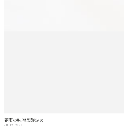
春雨の味噌黒酢炒め
2月 12, 2021