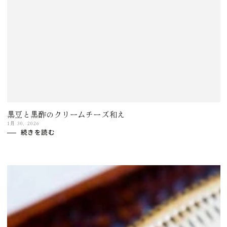
黒豆と黒酢のクリームチーズ和え
1月 30, 2026
続きを読む